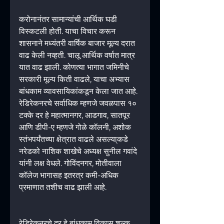
करोनानंतर सामान्यांची आर्थिक घडी 
विस्कटली होती. याचा विचार करून 
शासनाने मध्यंतरी वार्षिक बाजार मूल्य दरात 
वाढ केली नव्हती. चालू आर्थिक वर्षात मात्र 
यात वाढ झाली. कोणत्या भागात जमिनीचे 
सरकारी मूल्य किती वाढले, याचा अभ्यास 
बांधकाम व्यावसायिकांकडून केला जात आहे. 
रेडिरेकनरचे सर्वाधिक म्हणजे जवळपास १० 
टक्के दर हे महात्मानगर, आडगाव, सातपूर 
आणि डीपी-ए म्हणजे गोळे कॉलनी, अशोक 
स्तंभपर्यंतच्या क्षेत्रात वाढले असल्या्कडे 
नरेडको नाशिक शाखेचे अध्यक्ष सुनील गवांदे 
यांनी लक्ष वेधले. गोविंदनगर, मोतीवाला 
कॉलेज भागासह इतरत्र कमी-अधिक 
प्रमाणात तशीच वाढ झाली आहे.
रेडिरेकनरचे दर हे बांधकाम विकास शुल्क, 