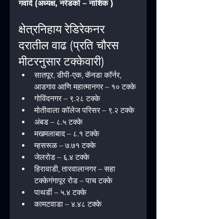
गवांदे (अध्यक्ष, नरेडको – नाशिक )
क्षेत्रनिहाय रेडिरेकनर 
दरातील वाढ (प्रति चौरस 
मीटरनुसार टक्केवारी)
सातपूर, डीपी-एक, कॅनडा कॉर्नर, 
आडगाव आणि महात्मानगर – १० टक्के
गोविंदनगर – ९.२८ टक्के
मोतीवाला कॉलेज परिसर – ९.२ टक्के
अंबड – ८.५ टक्के
मखमलाबाद – ८.१ टक्के
म्हसरूळ – ७.७१ टक्के
जेलरोड – ६.४ टक्के
हिरावाडी, तारवालानगर – सहा 
टक्केगंगापूर रोड – पाच टक्के
पाथर्डी – ५.४ टक्के
कामटवाडा – ४.४८ टक्के