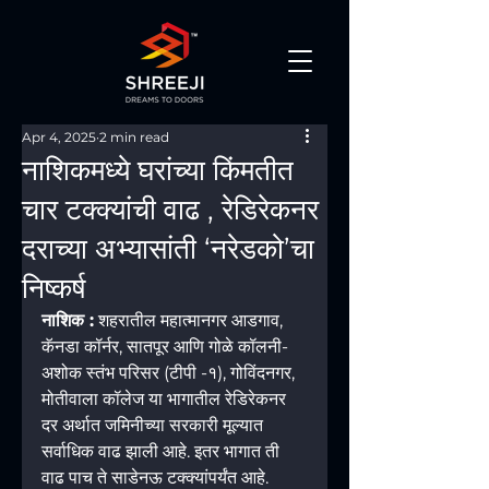
Apr 4, 2025
2 min read
नाशिकमध्ये घरांच्या किंमतीत
चार टक्क्यांची वाढ , रेडिरेकनर
दराच्या अभ्यासांती ‘नरेडको’चा
निष्कर्ष
नाशिक :
 शहरातील महात्मानगर आडगाव, 
कॅनडा कॉर्नर, सातपूर आणि गोळे कॉलनी-
अशोक स्तंभ परिसर (टीपी -१), गोविंदनगर, 
मोतीवाला कॉलेज या भागातील रेडिरेकनर 
दर अर्थात जमिनीच्या सरकारी मूल्यात 
सर्वाधिक वाढ झाली आहे. इतर भागात ती 
वाढ पाच ते साडेनऊ टक्क्यांपर्यंत आहे. 